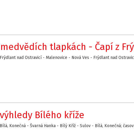
 medvědích tlapkách - Čapí z Frý
 Frýdlant nad Ostravicí - Malenovice - Nová Ves - Frýdlant nad Ostravi
 výhledy Bílého kříže
 Bílá, Konečná - Švarná Hanka - Bílý Kříž - Sulov - Bílá, Konečná; časo