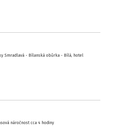
ky Smradlavá - Bílanská obůrka - Bílá, hotel
asová náročnost cca 4 hodiny