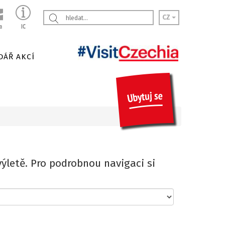
CZ
DÁŘ AKCÍ
ýletě. Pro podrobnou navigaci si