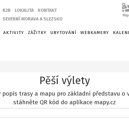
B2B
LOKALITA
KONTAKT
SEVERNÍ MORAVA A SLEZSKO
AKTIVITY
ZÁŽITKY
UBYTOVÁNÍ
WEBKAMERY
KALEN
Pěší výlety
 popis trasy a mapu pro základní představu o v
stáhněte QR kód do aplikace mapy.cz