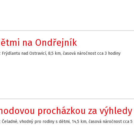
dětmi na Ondřejník
z Frýdlantu nad Ostravicí, 8,5 km, časová náročnost cca 3 hodiny
hodovou procházkou za výhledy 
z Čeladné, vhodný pro rodiny s dětmi, 14,5 km, časová náročnost cca 5