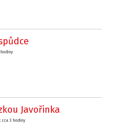
ospůdce
 hodiny
zkou Javořinka
 cca 3 hodiny