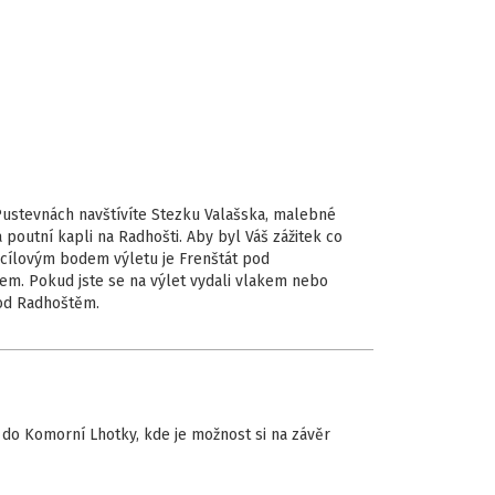
Pustevnách navštívíte Stezku Valašska, malebné
poutní kapli na Radhošti. Aby byl Váš zážitek co
 cílovým bodem výletu je Frenštát pod
em. Pokud jste se na výlet vydali vlakem nebo
 pod Radhoštěm.
 do Komorní Lhotky, kde je možnost si na závěr