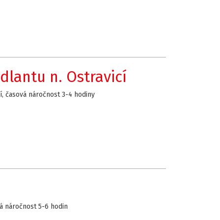
dlantu n. Ostravicí
cí, časová náročnost 3-4 hodiny
vá náročnost 5-6 hodin