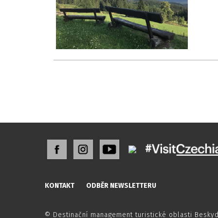
KONTAKT
ODBĚR NEWSLETTERU
© Destinační management turistické oblasti Besky