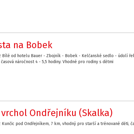
sta na Bobek
z Bílé od hotelu Bauer - Zbojník - Bobek - Kelčanské sedlo - údolí ře
 časová náročnost 4 - 5,5 hodiny. Vhodné pro rodiny s dětmi
 vrchol Ondřejníku (Skalka)
z Kunčic pod Ondřejníkem, 7 km, vhodný pro starší a trénované děti, č