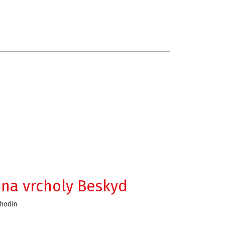
na vrcholy Beskyd
 hodin