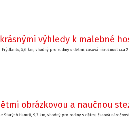
 krásnými výhledy k malebné h
z Frýdlantu, 5,6 km, vhodný pro rodiny s dětmi, časová náročnost cca 2
dětmi obrázkovou a naučnou ste
ze Starých Hamrů, 9,3 km, vhodný pro rodiny s dětmi, časová náročnost