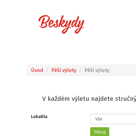
Úvod
Pěší výlety
Pěší výlety
V každém výletu najdete stručný
Lokalita