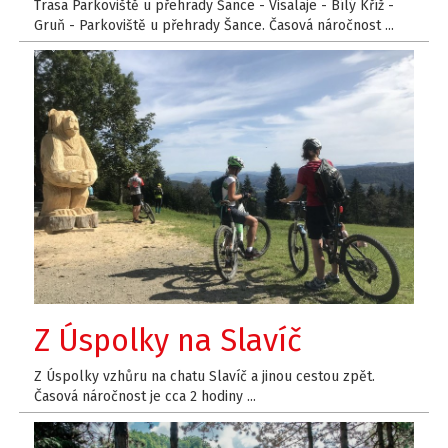
Trasa Parkoviště u přehrady Šance - Visalaje - Bílý Kříž -
Gruň - Parkoviště u přehrady Šance. Časová náročnost ...
Z Úspolky na Slavíč
Z Úspolky vzhůru na chatu Slavíč a jinou cestou zpět.
Časová náročnost je cca 2 hodiny ...