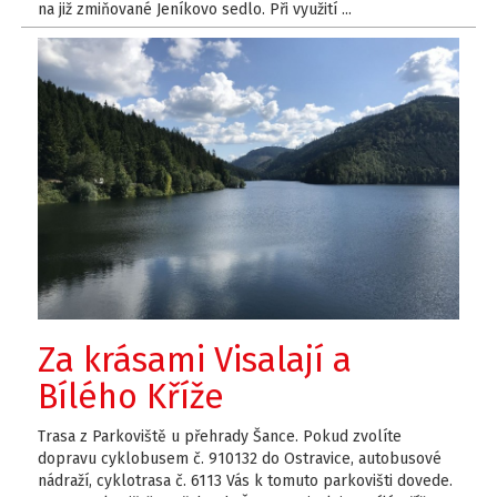
na již zmiňované Jeníkovo sedlo. Při využití ...
Za krásami Visalají a
Bílého Kříže
Trasa z Parkoviště u přehrady Šance. Pokud zvolíte
dopravu cyklobusem č. 910132 do Ostravice, autobusové
nádraží, cyklotrasa č. 6113 Vás k tomuto parkovišti dovede.