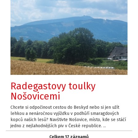
Radegastovy toulky
Nošovicemi
Chcete si odpočinout cestou do Beskyd nebo si jen užít
lehkou a nenáročnou vyjížďku v podhůří smaragdových
kopců našich lesů? Navštivte Nošovice, místo, kde se stáčí
jedno z nejlahodnějších piv v České republice. ...
Celkem 17 záznamů