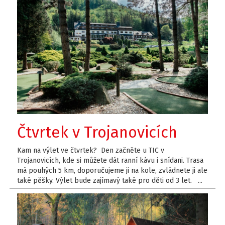
Čtvrtek v Trojanovicích
Kam na výlet ve čtvrtek? Den začněte u TIC v
Trojanovicích, kde si můžete dát ranní kávu i snídani. Trasa
má pouhých 5 km, doporučujeme ji na kole, zvládnete ji ale
také pěšky. Výlet bude zajímavý také pro děti od 3 let. ...