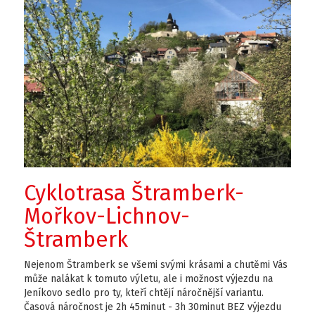
Cyklotrasa Štramberk-
Mořkov-Lichnov-
Štramberk
Nejenom Štramberk se všemi svými krásami a chutěmi Vás
může nalákat k tomuto výletu, ale i možnost výjezdu na
Jeníkovo sedlo pro ty, kteří chtějí náročnější variantu.
Časová náročnost je 2h 45minut - 3h 30minut BEZ výjezdu