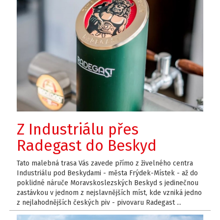
Z Industriálu přes
Radegast do Beskyd
Tato malebná trasa Vás zavede přímo z živelného centra
Industriálu pod Beskydami - města Frýdek-Místek - až do
poklidné náruče Moravskoslezských Beskyd s jedinečnou
zastávkou v jednom z nejslavnějších míst, kde vzniká jedno
z nejlahodnějších českých piv - pivovaru Radegast ...