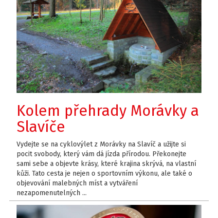
Kolem přehrady Morávky a
Slavíče
Vydejte se na cyklovýlet z Morávky na Slavíč a užijte si
pocit svobody, který vám dá jízda přírodou. Překonejte
sami sebe a objevte krásy, které krajina skrývá, na vlastní
kůži. Tato cesta je nejen o sportovním výkonu, ale také o
objevování malebných míst a vytváření
nezapomenutelných ...