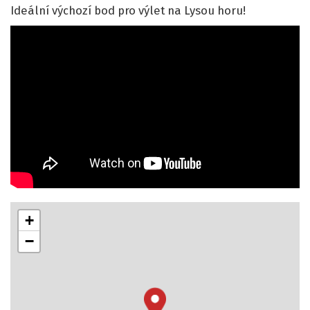
Ideální výchozí bod pro výlet na Lysou horu!
+
−