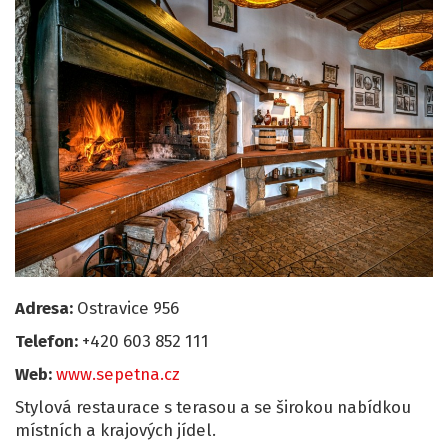
Adresa:
Ostravice 956
Telefon:
+420 603 852 111
Web:
www.sepetna.cz
Stylová restaurace s terasou a se širokou nabídkou
místních a krajových jídel.