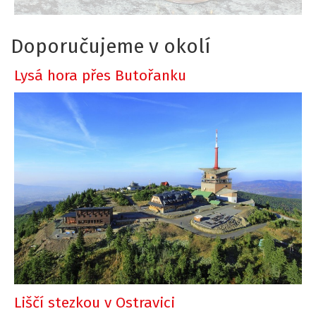
Doporučujeme v okolí
Lysá hora přes Butořanku
Liščí stezkou v Ostravici