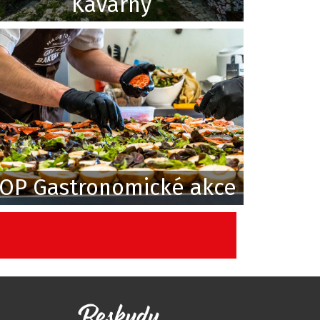
Kavárny
OP Gastronomické akce