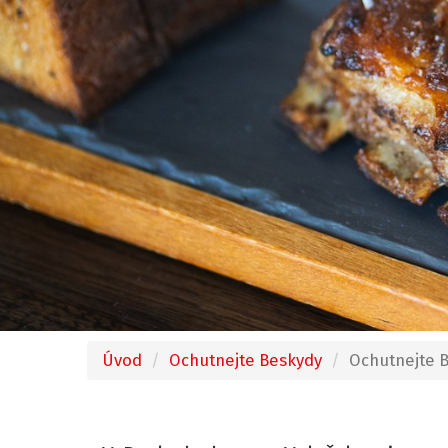
Úvod
Ochutnejte Beskydy
Ochutnejte 