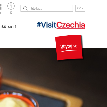
CZ
DÁŘ AKCÍ