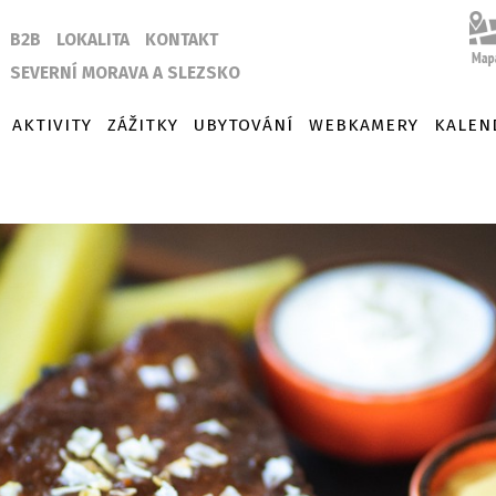
B2B
LOKALITA
KONTAKT
SEVERNÍ MORAVA A SLEZSKO
AKTIVITY
ZÁŽITKY
UBYTOVÁNÍ
WEBKAMERY
KALEN