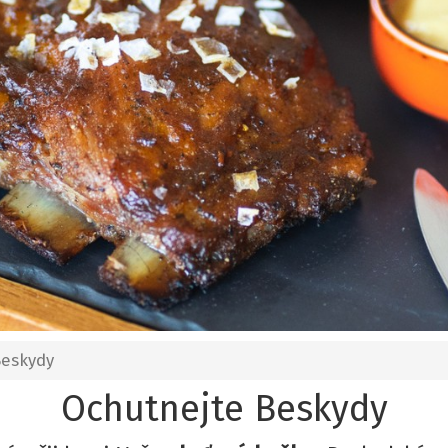
Beskydy
Ochutnejte Beskydy