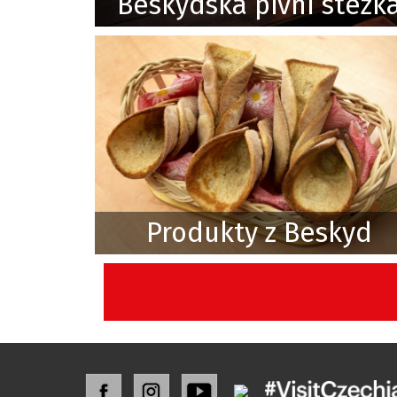
Beskydská pivní stezk
Produkty z Beskyd