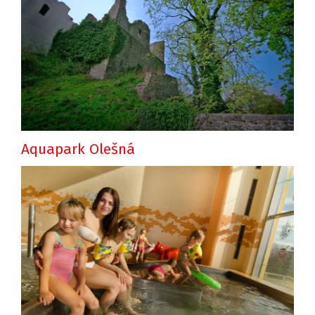
Aquapark Olešná