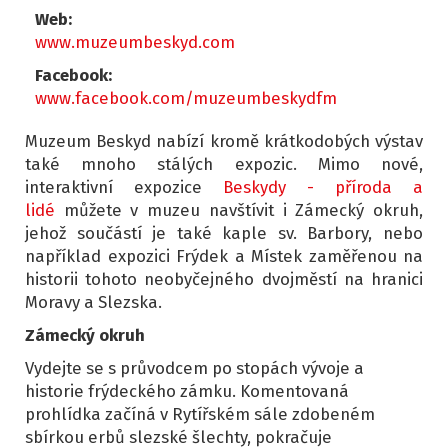
Web:
www.muzeumbeskyd.com
Facebook:
www.facebook.com/muzeumbeskydfm
Muzeum Beskyd nabízí kromě krátkodobých výstav
také mnoho stálých expozic. Mimo nové,
interaktivní expozice
Beskydy - příroda a
lidé
můžete v muzeu navštívit i Zámecký okruh,
jehož součástí je také kaple sv. Barbory, nebo
například expozici Frýdek a Místek zaměřenou na
historii tohoto neobyčejného dvojměstí na hranici
Moravy a Slezska.
Zámecký okruh
Vydejte se s průvodcem po stopách vývoje a
historie frýdeckého zámku. Komentovaná
prohlídka začíná v Rytířském sále zdobeném
sbírkou erbů slezské šlechty, pokračuje