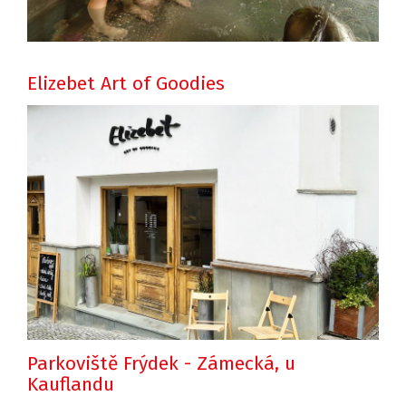
Elizebet Art of Goodies
Parkoviště Frýdek - Zámecká, u
Kauflandu