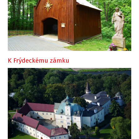
K Frýdeckému zámku