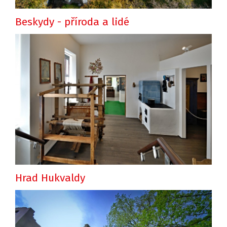
Beskydy - příroda a lidé
Hrad Hukvaldy