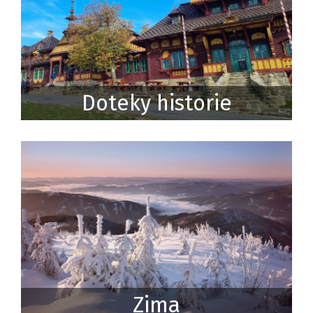
Doteky historie
Zima