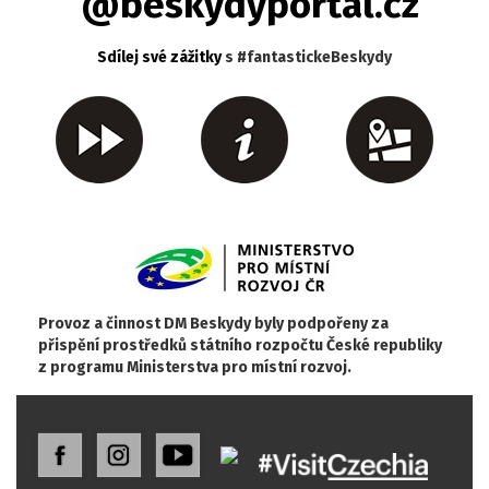
@beskydyportal.cz
Sdílej své zážitky
s #fantastickeBeskydy
Provoz a činnost DM Beskydy byly podpořeny za
přispění prostředků státního rozpočtu České republiky
z programu Ministerstva pro místní rozvoj.