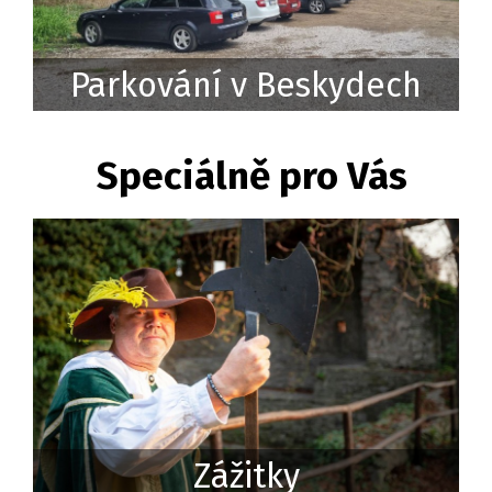
Parkování v Beskydech
Speciálně pro Vás
Zážitky