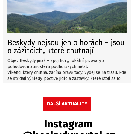
Beskydy nejsou jen o horách – jsou
o zážitcích, které chutnají
Objev Beskydy jinak – spoj hory, lokální pivovary a
pohodovou atmosféru podhorských měst.
Víkend, který chutná, začíná právě tady. Vydej se na trasu, kde
se střídají výhledy, poctivé jídlo a zastávky, které stojí za to.
DALŠÍ AKTUALITY
Instagram