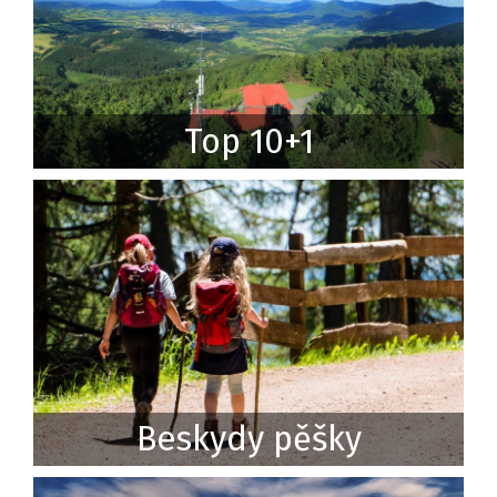
Top 10+1
Beskydy pěšky