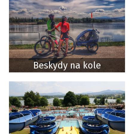
Beskydy na kole