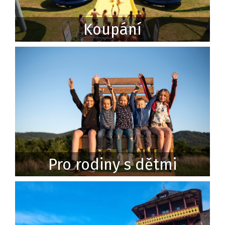
Koupání
Pro rodiny s dětmi