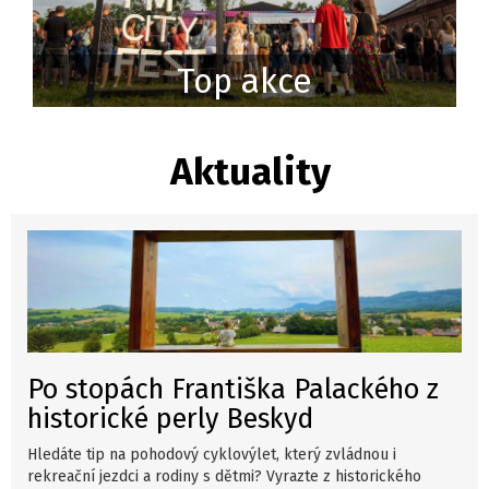
Top akce
Aktuality
Po stopách Františka Palackého z
historické perly Beskyd
Hledáte tip na pohodový cyklovýlet, který zvládnou i
rekreační jezdci a rodiny s dětmi? Vyrazte z historického