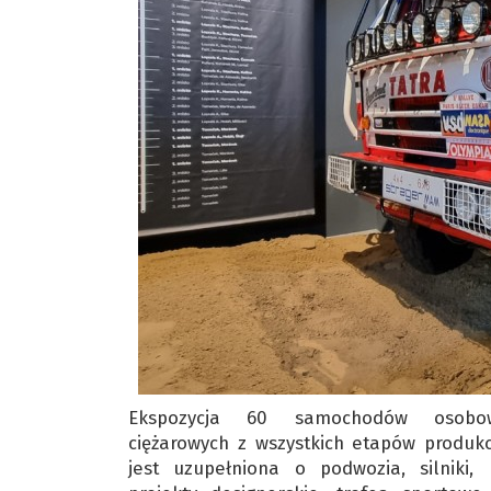
Ekspozycja 60 samochodów osobo
ciężarowych z wszystkich etapów produkcj
jest uzupełniona o podwozia, silniki,