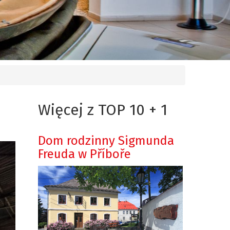
Więcej z TOP 10 + 1
Dom rodzinny Sigmunda
Freuda w Příboře