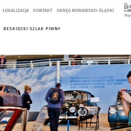
LOKALIZACJA
KONTAKT
OKRĘG MORAWSKO-ŚLĄSKI
BESKIDZKI SZLAK PIWNY