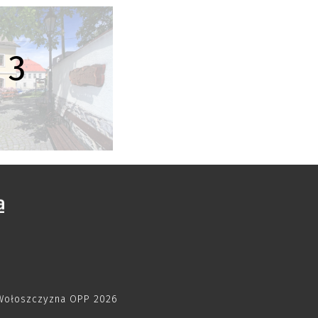
 3
-Wołoszczyzna OPP 2026