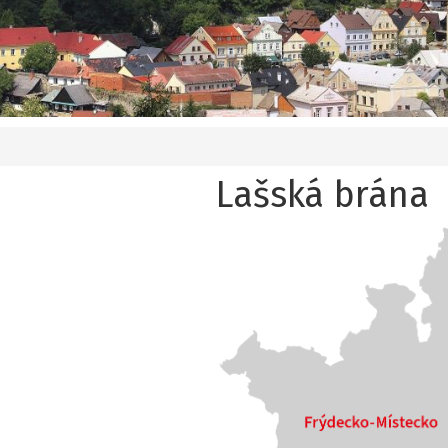
Lašská brána