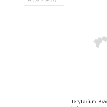
Povodí Morávky
Terytorium Bra