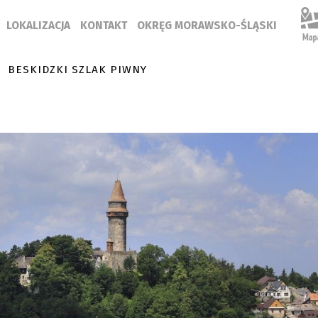
LOKALIZACJA
KONTAKT
OKRĘG MORAWSKO-ŚLĄSKI
BESKIDZKI SZLAK PIWNY