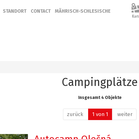
STANDORT
CONTACT
MÄHRISCH-SCHLESISCHE
Campingplätze
Insgesamt 4 Objekte
zurück
1 von 1
weiter