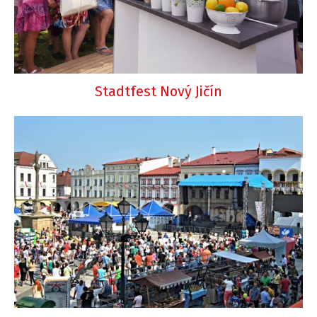
Stadtfest Nový Jičín