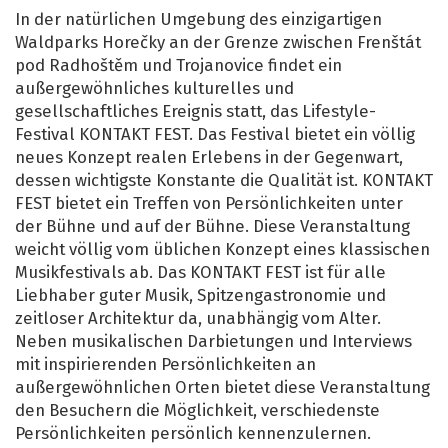
In der natürlichen Umgebung des einzigartigen
Waldparks Horečky an der Grenze zwischen Frenštát
pod Radhoštěm und Trojanovice findet ein
außergewöhnliches kulturelles und
gesellschaftliches Ereignis statt, das Lifestyle-
Festival KONTAKT FEST. Das Festival bietet ein völlig
neues Konzept realen Erlebens in der Gegenwart,
dessen wichtigste Konstante die Qualität ist. KONTAKT
FEST bietet ein Treffen von Persönlichkeiten unter
der Bühne und auf der Bühne. Diese Veranstaltung
weicht völlig vom üblichen Konzept eines klassischen
Musikfestivals ab. Das KONTAKT FEST ist für alle
Liebhaber guter Musik, Spitzengastronomie und
zeitloser Architektur da, unabhängig vom Alter.
Neben musikalischen Darbietungen und Interviews
mit inspirierenden Persönlichkeiten an
außergewöhnlichen Orten bietet diese Veranstaltung
den Besuchern die Möglichkeit, verschiedenste
Persönlichkeiten persönlich kennenzulernen.