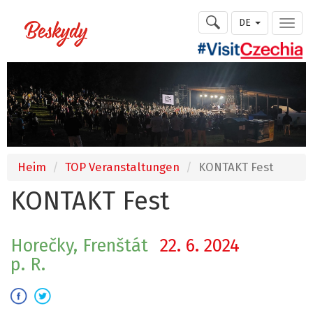
DE
Heim
TOP Veranstaltungen
KONTAKT Fest
KONTAKT Fest
Horečky, Frenštát
22. 6. 2024
p. R.