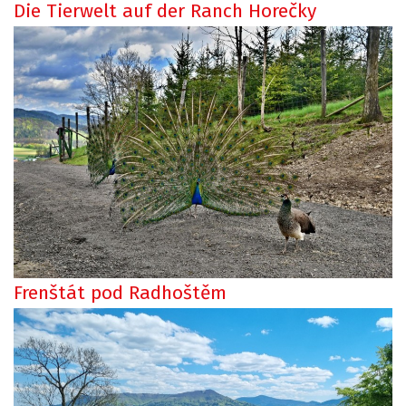
Die Tierwelt auf der Ranch Horečky
Frenštát pod Radhoštěm