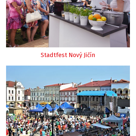
Stadtfest Nový Jičín