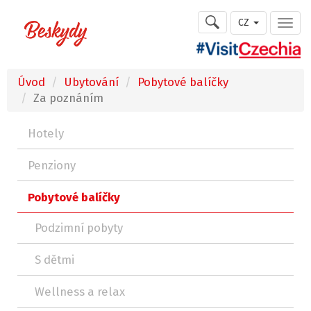
CZ
Úvod
Ubytování
Pobytové balíčky
Za poznáním
Hotely
Penziony
Pobytové balíčky
Podzimní pobyty
S dětmi
Wellness a relax