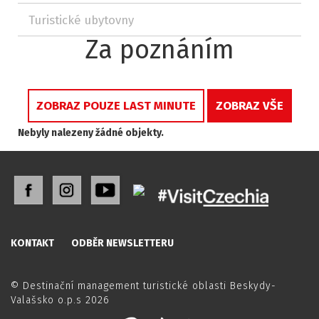
Turistické ubytovny
Za poznáním
ZOBRAZ POUZE LAST MINUTE
ZOBRAZ VŠE
Nebyly nalezeny žádné objekty.
KONTAKT
ODBĚR NEWSLETTERU
© Destinační management turistické oblasti Beskydy-
Valašsko o.p.s 2026