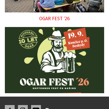
OGAR FEST ’26