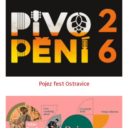
Pojez fest Ostravice