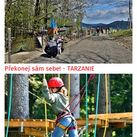
Překonej sám sebe! - TARZANIE