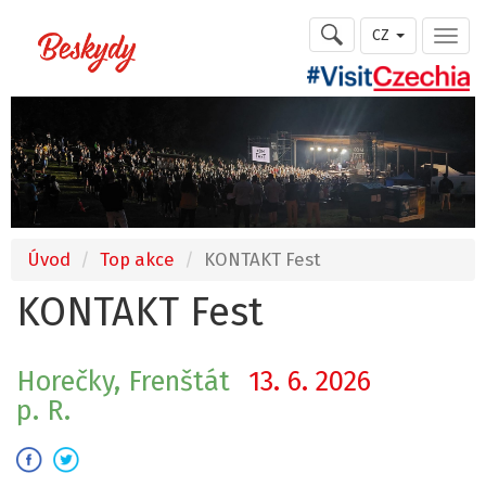
CZ
Úvod
Top akce
KONTAKT Fest
KONTAKT Fest
Horečky, Frenštát
13. 6. 2026
p. R.