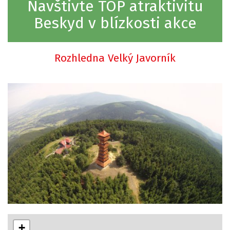
Navštivte TOP atraktivitu
Beskyd v blízkosti akce
Rozhledna Velký Javorník
+