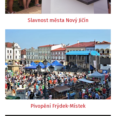
Slavnost města Nový Jičín
Pivopění Frýdek-Místek