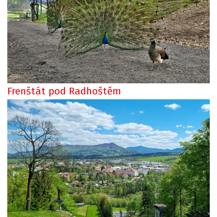
Frenštát pod Radhoštěm