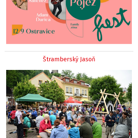
Štramberský Jasoň