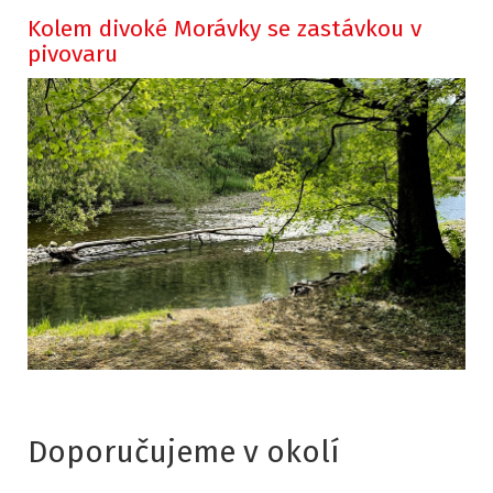
Kolem divoké Morávky se zastávkou v
pivovaru
Doporučujeme v okolí