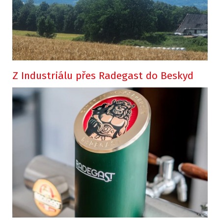
Z Industriálu přes Radegast do Beskyd