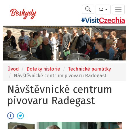
CZ
Úvod
Doteky historie
Technické památky
Návštěvnické centrum pivovaru Radegast
Návštěvnické centrum
pivovaru Radegast