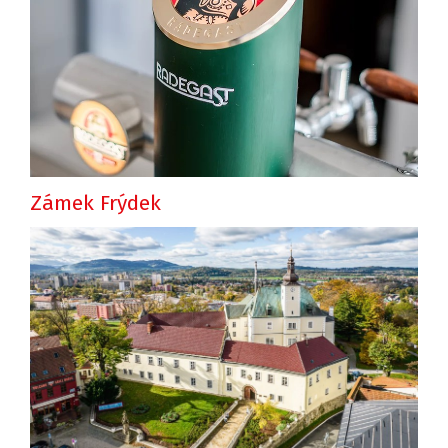
Zámek Frýdek