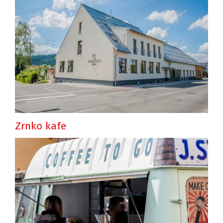
Zrnko kafe