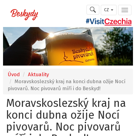
CZ
Úvod
Aktuality
Moravskoslezský kraj na konci dubna ožije Nocí
pivovarů. Noc pivovarů míří i do Beskyd!
Moravskoslezský kraj na
konci dubna ožije Nocí
pivovarů. Noc pivovarů