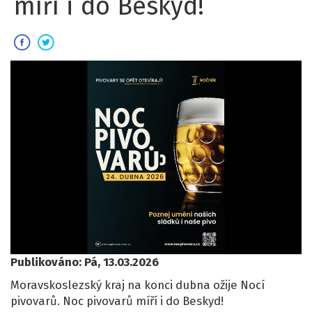
míří i do Beskyd!
Publikováno: Pá, 13.03.2026
Moravskoslezský kraj na konci dubna ožije Nocí
pivovarů. Noc pivovarů míří i do Beskyd!