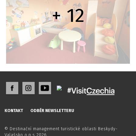
+ 12
KONTAKT
ODBĚR NEWSLETTERU
© Destinační management turistické oblasti Beskydy-
Valašsko o.p.s 2026