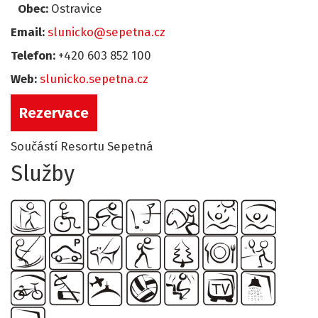
Obec:
Ostravice
Email:
slunicko@sepetna.cz
Telefon:
+420 603 852 100
Web:
slunicko.sepetna.cz
Rezervace
Součástí Resortu Sepetná
Služby