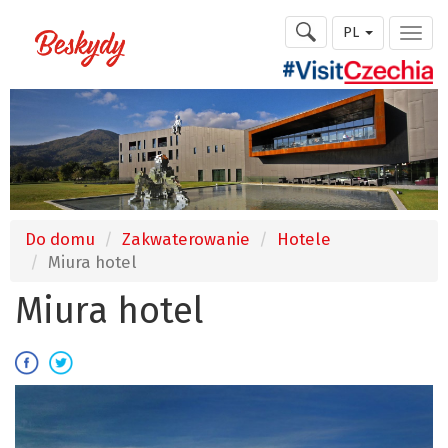
PL
Do domu
Zakwaterowanie
Hotele
Miura hotel
Miura hotel