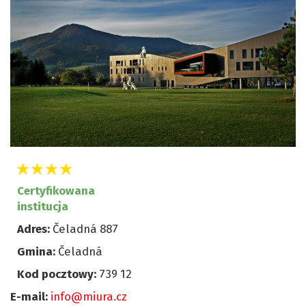
Certyfikowana
institucja
Adres:
Čeladná 887
Gmina:
Čeladná
Kod pocztowy:
739 12
E-mail:
info@miura.cz