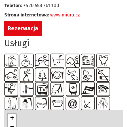
Telefon:
+420 558 761 100
Strona internetowa:
www.miura.cz
Rezerwacja
Usługi
+
−