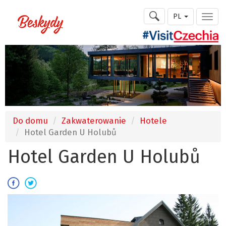
PL
Do domu
Zakwaterowanie
Hotele
Hotel Garden U Holubů
Hotel Garden U Holubů