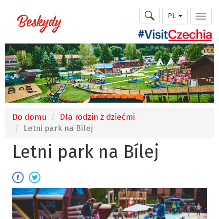
PL
Do domu
Dla rodzin z dziećmi
Letni park na Bílej
Letni park na Bílej