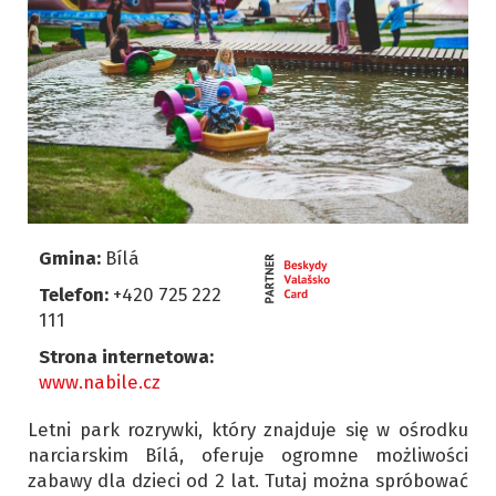
Gmina:
Bílá
Telefon:
+420 725 222
111
Strona internetowa:
www.nabile.cz
Letni park rozrywki, który znajduje się w ośrodku
narciarskim Bílá, oferuje ogromne możliwości
zabawy dla dzieci od 2 lat. Tutaj można spróbować