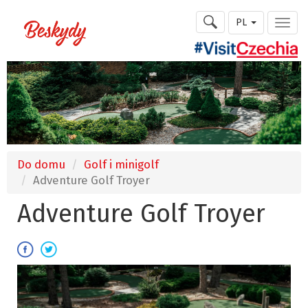
PL
Do domu
Golf i minigolf
Adventure Golf Troyer
Adventure Golf Troyer