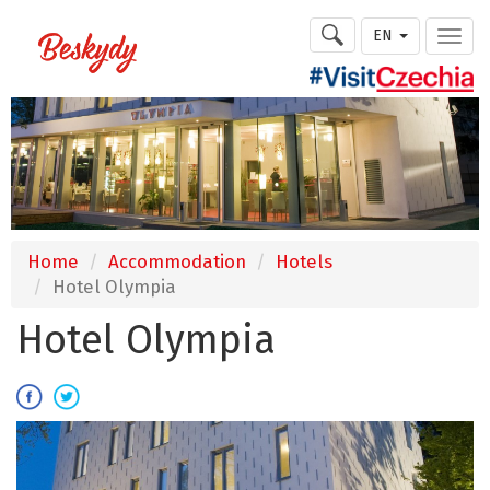
EN
Home
Accommodation
Hotels
Hotel Olympia
Hotel Olympia