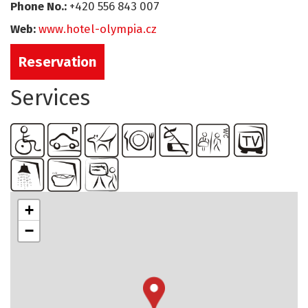
Phone No.:
+420 556 843 007
Web:
www.hotel-olympia.cz
Reservation
Services
+
−