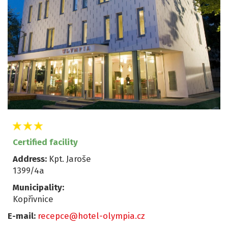
Certified facility
Address:
Kpt. Jaroše
1399/4a
Municipality:
Kopřivnice
E-mail:
recepce@hotel-olympia.cz