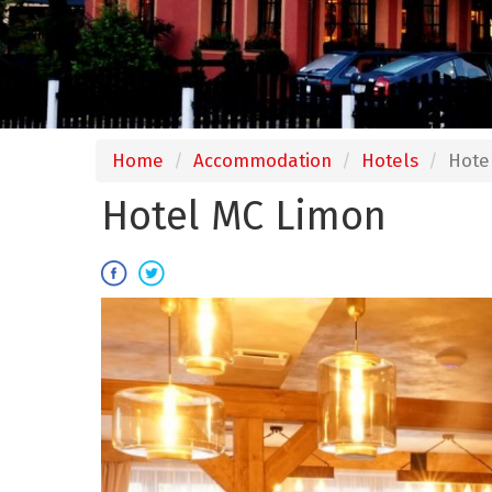
Home
Accommodation
Hotels
Hote
Hotel MC Limon