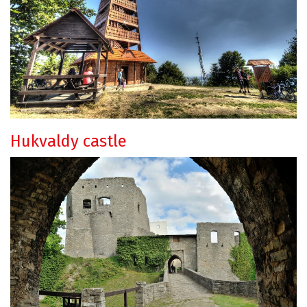
Hukvaldy castle