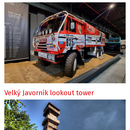
Velký Javorník lookout tower