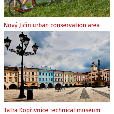
Nový Jičín urban conservation area
Tatra Kopřivnice technical museum