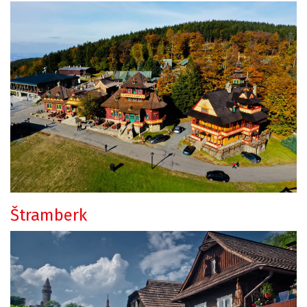
Štramberk