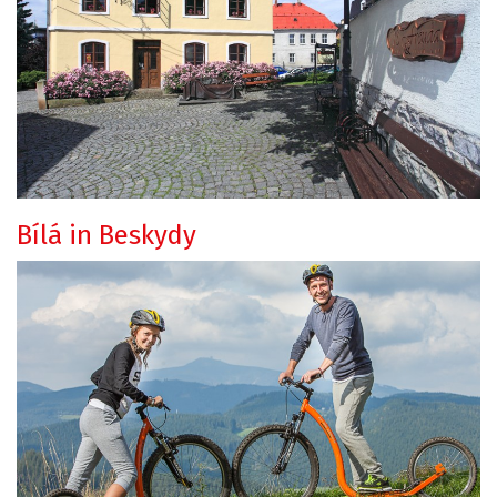
Bílá in Beskydy