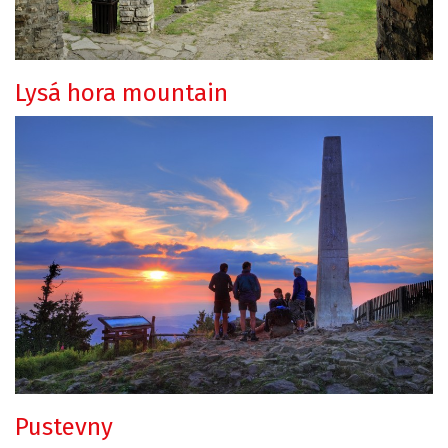
Lysá hora mountain
Pustevny