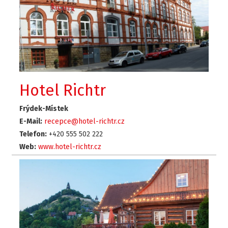
Hotel Richtr
Frýdek-Místek
E-Mail:
recepce@hotel-richtr.cz
Telefon:
+420 555 502 222
Web:
www.hotel-richtr.cz