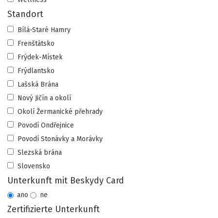
Standort
Bílá-Staré Hamry
Frenštátsko
Frýdek-Místek
Frýdlantsko
Lašská Brána
Nový Jičín a okolí
Okolí Žermanické přehrady
Povodí Ondřejnice
Povodí Stonávky a Morávky
Slezská brána
Slovensko
Unterkunft mit Beskydy Card
ano
ne
Zertifizierte Unterkunft