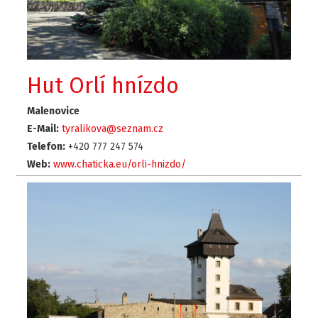
Hut Orlí hnízdo
Malenovice
E-Mail:
tyralikova@seznam.cz
Telefon:
+420 777 247 574
Web:
www.chaticka.eu/orli-hnizdo/