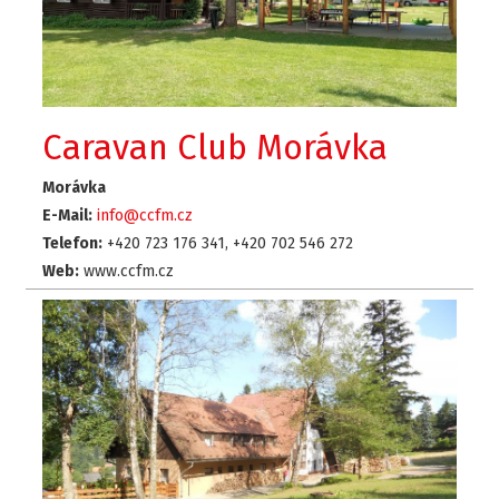
Caravan Club Morávka
Morávka
E-Mail:
info@ccfm.cz
Telefon:
+420 723 176 341, +420 702 546 272
Web:
www.ccfm.cz