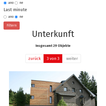
ano
ne
Last minute
ano
ne
Unterkunft
Insgesamt 29 Objekte
zurück
3 von 3
weiter