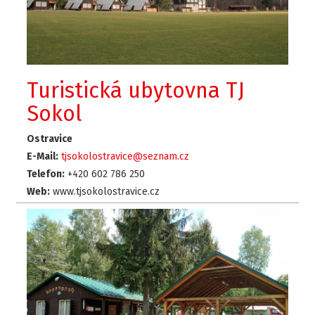
Turistická ubytovna TJ
Sokol
Ostravice
E-Mail:
tjsokolostravice@seznam.cz
Telefon:
+420 602 786 250
Web:
www.tjsokolostravice.cz