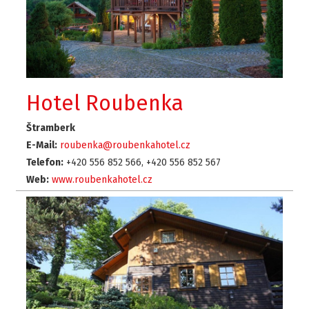
Hotel Roubenka
Štramberk
E-Mail:
roubenka@roubenkahotel.cz
Telefon:
+420 556 852 566, +420 556 852 567
Web:
www.roubenkahotel.cz