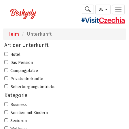
DE
Heim
Unterkunft
Art der Unterkunft
Hotel
Das Pension
Campingplätze
Privatunterkünfte
Beherbergungsbetriebe
Kategorie
Business
Familien mit Kindern
Senioren
Wellness