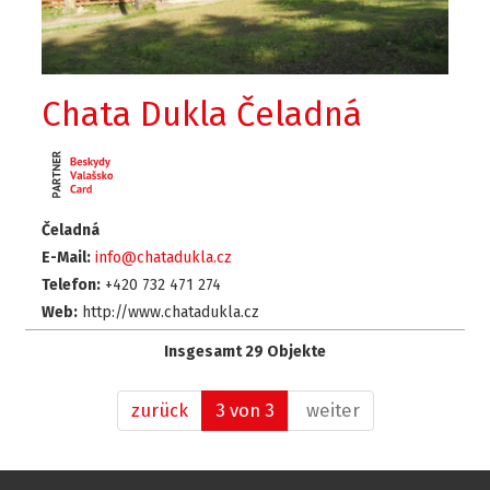
Chata Dukla Čeladná
Čeladná
E-Mail:
info@chatadukla.cz
Telefon:
+420 732 471 274
Web:
http://www.chatadukla.cz
Insgesamt 29 Objekte
zurück
3 von 3
weiter