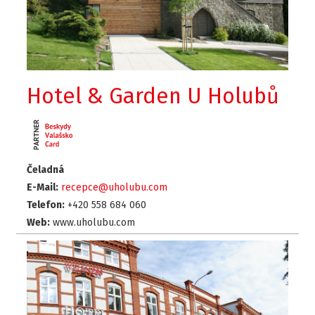
Hotel & Garden U Holubů
Čeladná
E-Mail:
recepce@uholubu.com
Telefon:
+420 558 684 060
Web:
www.uholubu.com