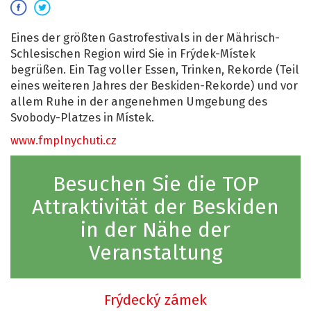
Eines der größten Gastrofestivals in der Mährisch-
Schlesischen Region wird Sie in Frýdek-Místek
begrüßen. Ein Tag voller Essen, Trinken, Rekorde (Teil
eines weiteren Jahres der Beskiden-Rekorde) und vor
allem Ruhe in der angenehmen Umgebung des
Svobody-Platzes in Místek.
www.fmplnychuti.cz
Besuchen Sie die TOP
Attraktivität der Beskiden
in der Nähe der
Veranstaltung
Frýdecký zámek