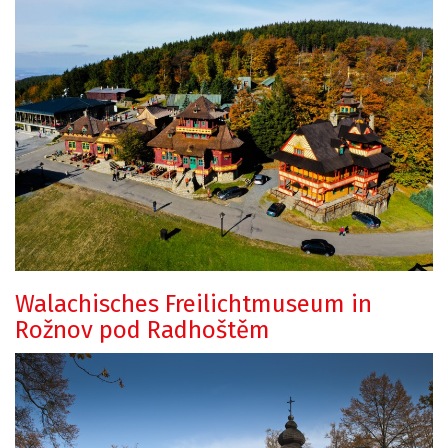
Walachisches Freilichtmuseum in
Rožnov pod Radhoštěm