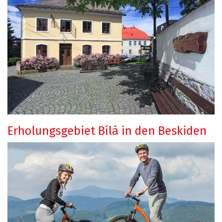
Erholungsgebiet Bílá in den Beskiden