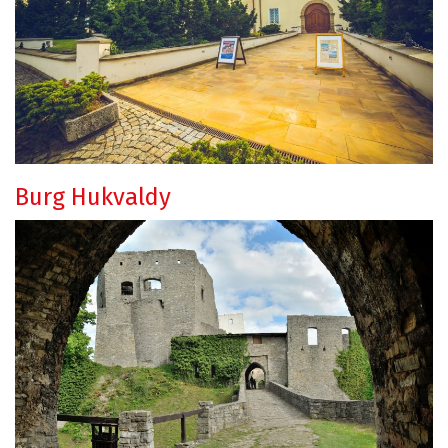
Burg Hukvaldy