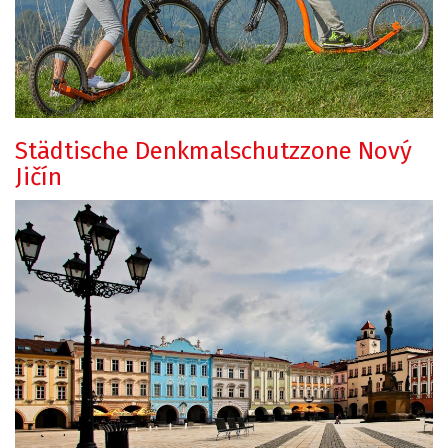
Städtische Denkmalschutzzone Nový
Jičín