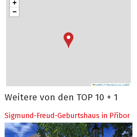
+
−
Leaflet
|
© Seznam.cz a.s. a další
Weitere von den TOP 10 + 1
Sigmund-Freud-Geburtshaus in Příbor