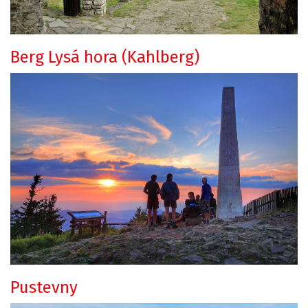
Berg Lysá hora (Kahlberg)
Pustevny