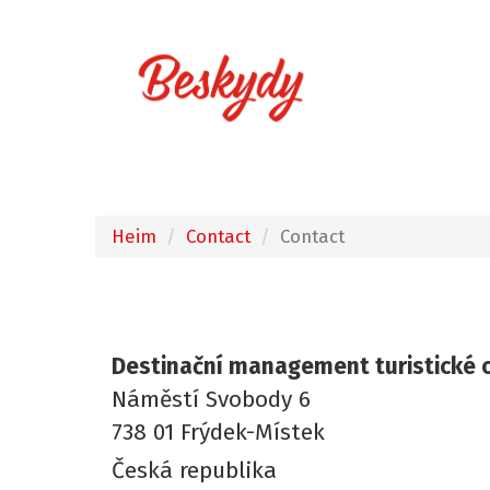
Heim
Contact
Contact
Destinační management turistické o
Náměstí Svobody 6
738 01 Frýdek-Místek
Česká republika