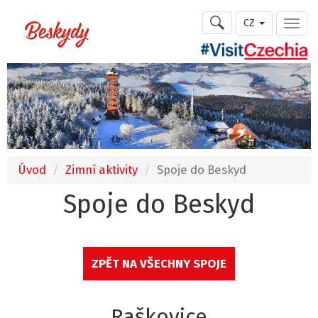
CZ
Úvod
Zimní aktivity
Spoje do Beskyd
Spoje do Beskyd
ZPĚT NA VŠECHNY SPOJE
Raškovice