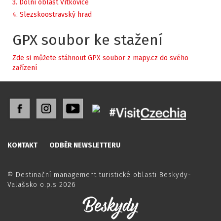
3. Dolní oblast Vítkovice
4. Slezskoostravský hrad
GPX soubor ke stažení
Zde si můžete stáhnout GPX soubor z mapy.cz do svého
zařízení
KONTAKT
ODBĚR NEWSLETTERU
© Destinační management turistické oblasti Beskydy-
Valašsko o.p.s 2026