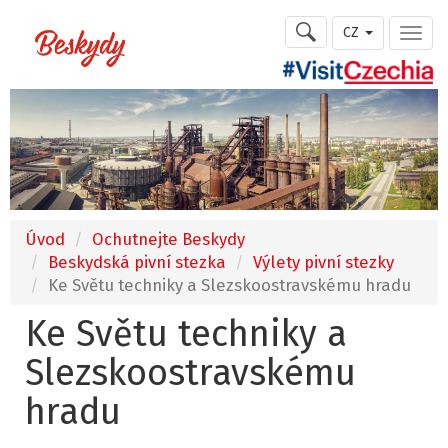
CZ
Úvod
Ochutnejte Beskydy
Beskydská pivní stezka
Výlety pivní stezky
Ke Světu techniky a Slezskoostravskému hradu
Ke Světu techniky a
Slezskoostravskému
hradu