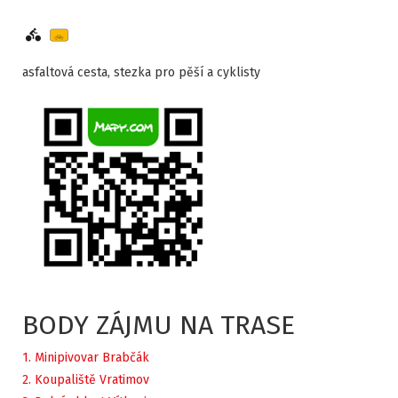
asfaltová cesta, stezka pro pěší a cyklisty
BODY ZÁJMU NA TRASE
1. Minipivovar Brabčák
2. Koupaliště Vratimov