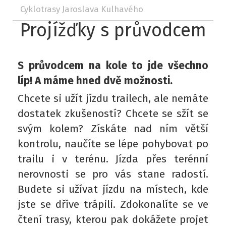
Cyklotrasy Jaroslava Kulhavého
Projížďky s průvodcem
S průvodcem na kole to jde všechno
líp! A máme hned dvě možnosti.
Chcete si užít jízdu trailech, ale nemáte
dostatek zkušeností? Chcete se sžít se
svým kolem? Získáte nad ním větší
kontrolu, naučíte se lépe pohybovat po
trailu i v terénu. Jízda přes terénní
nerovnosti se pro vás stane radostí.
Budete si užívat jízdu na místech, kde
jste se dříve trápili. Zdokonalíte se ve
čtení trasy, kterou pak dokážete projet