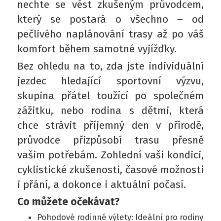
nechte se vést zkušeným průvodcem,
který se postará o všechno – od
pečlivého naplánování trasy až po váš
komfort během samotné vyjížďky.
Bez ohledu na to, zda jste individuální
jezdec hledající sportovní výzvu,
skupina přátel toužící po společném
zážitku, nebo rodina s dětmi, která
chce strávit příjemný den v přírodě,
průvodce přizpůsobí trasu přesně
vašim potřebám. Zohlední vaši kondici,
cyklistické zkušenosti, časové možnosti
i přání, a dokonce i aktuální počasí.
Co můžete očekávat?
Pohodové rodinné výlety: Ideální pro rodiny