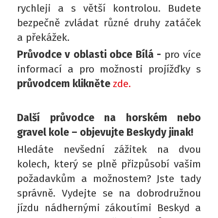
rychleji a s větší kontrolou. Budete
bezpečně zvládat různé druhy zatáček
a překážek.
Průvodce v oblasti obce Bílá -
pro více
informací a pro možnosti projížďky s
průvodcem klikněte
zde.
Další průvodce na horském nebo
gravel kole – objevujte Beskydy jinak!
Hledáte nevšední zážitek na dvou
kolech, který se plně přizpůsobí vašim
požadavkům a možnostem? Jste tady
správně. Vydejte se na dobrodružnou
jízdu nádhernými zákoutími Beskyd a