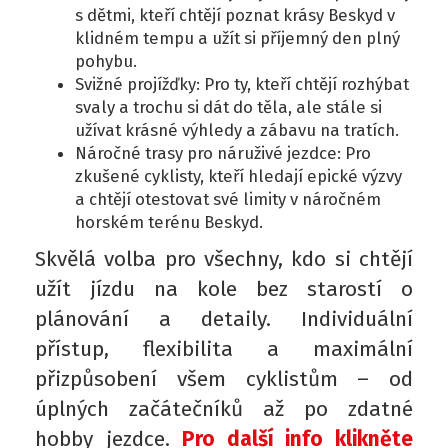
s dětmi, kteří chtějí poznat krásy Beskyd v
klidném tempu a užít si příjemný den plný
pohybu.
Svižné projížďky: Pro ty, kteří chtějí rozhýbat
svaly a trochu si dát do těla, ale stále si
užívat krásné výhledy a zábavu na tratích.
Náročné trasy pro náruživé jezdce: Pro
zkušené cyklisty, kteří hledají epické výzvy
a chtějí otestovat své limity v náročném
horském terénu Beskyd.
Skvělá volba pro všechny, kdo si chtějí
užít jízdu na kole bez starostí o
plánování a detaily. Individuální
přístup, flexibilita a maximální
přizpůsobení všem cyklistům – od
úplných začátečníků až po zdatné
hobby jezdce.
Pro další info klikněte