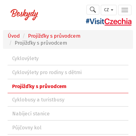
CZ
Úvod
Projížďky s průvodcem
Projížďky s průvodcem
Cyklovýlety
Cyklovýlety pro rodiny s dětmi
Projížďky s průvodcem
Cyklobusy a turistbusy
Nabíjecí stanice
Půjčovny kol