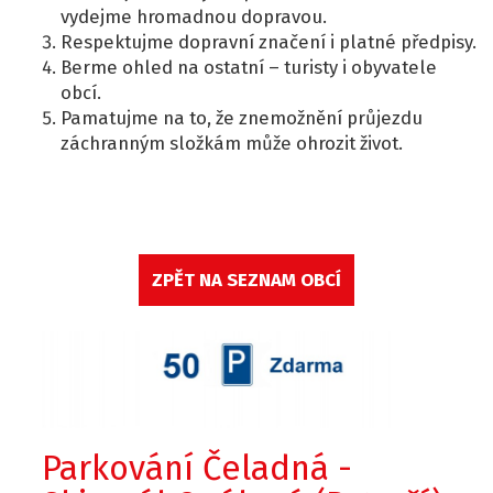
vydejme hromadnou dopravou.
Respektujme dopravní značení i platné předpisy.
Berme ohled na ostatní – turisty i obyvatele
obcí.
Pamatujme na to, že znemožnění průjezdu
záchranným složkám může ohrozit život.
ZPĚT NA SEZNAM OBCÍ
Parkování Čeladná -