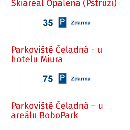
Skiareál Opálená (Pstruží)
Parkoviště Čeladná - u
hotelu Miura
Parkoviště Čeladná – u
areálu BoboPark