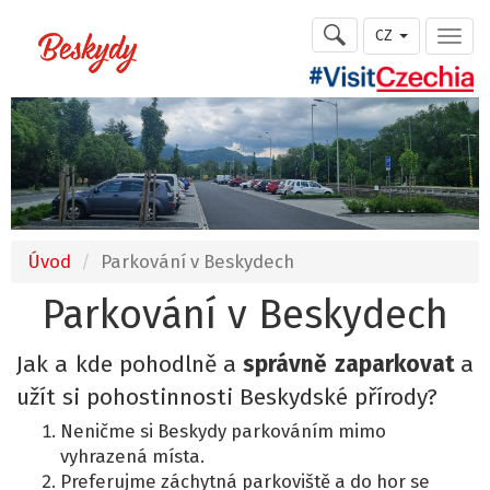
CZ
Úvod
Parkování v Beskydech
Parkování v Beskydech
Jak a kde pohodlně a
správně
zaparkovat
a
užít si pohostinnosti Beskydské přírody?
Neničme si Beskydy parkováním mimo
vyhrazená místa.
Preferujme záchytná parkoviště a do hor se