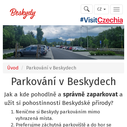
CZ
Úvod
Parkování v Beskydech
Parkování v Beskydech
Jak a kde pohodlně a
správně
zaparkovat
a
užít si pohostinnosti Beskydské přírody?
Neničme si Beskydy parkováním mimo
vyhrazená místa.
Preferujme záchytná parkoviště a do hor se