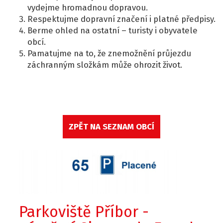
vydejme hromadnou dopravou.
Respektujme dopravní značení i platné předpisy.
Berme ohled na ostatní – turisty i obyvatele
obcí.
Pamatujme na to, že znemožnění průjezdu
záchranným složkám může ohrozit život.
ZPĚT NA SEZNAM OBCÍ
Parkoviště Příbor -