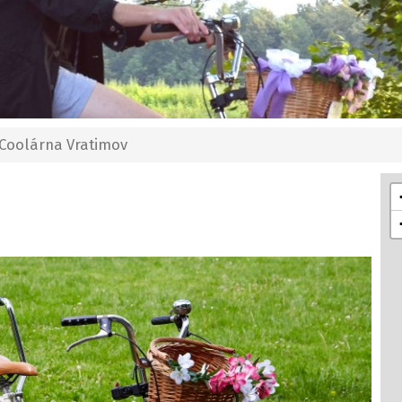
Coolárna Vratimov