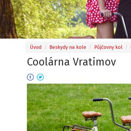
Úvod
Beskydy na kole
Půjčovny kol
Coolárna Vratimov