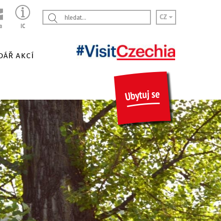
CZ
DÁŘ AKCÍ