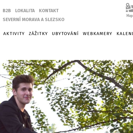
B2B
LOKALITA
KONTAKT
SEVERNÍ MORAVA A SLEZSKO
AKTIVITY
ZÁŽITKY
UBYTOVÁNÍ
WEBKAMERY
KALEN