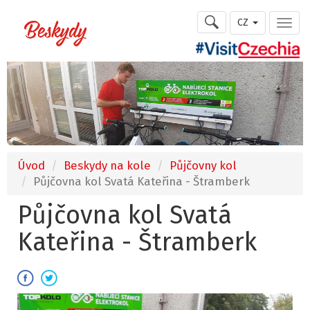
CZ
Úvod
Beskydy na kole
Půjčovny kol
Půjčovna kol Svatá Kateřina - Štramberk
Půjčovna kol Svatá
Kateřina - Štramberk