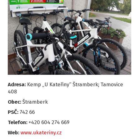
Adresa:
Kemp „U Kateřiny“ Štramberk; Tamovice
408
Obec:
Štramberk
PSČ:
742 66
Telefon:
+420 604 274 669
Web:
www.ukateriny.cz