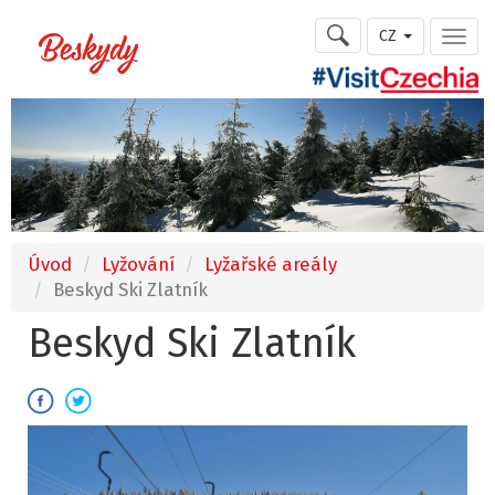
CZ
Úvod
Lyžování
Lyžařské areály
Beskyd Ski Zlatník
Beskyd Ski Zlatník