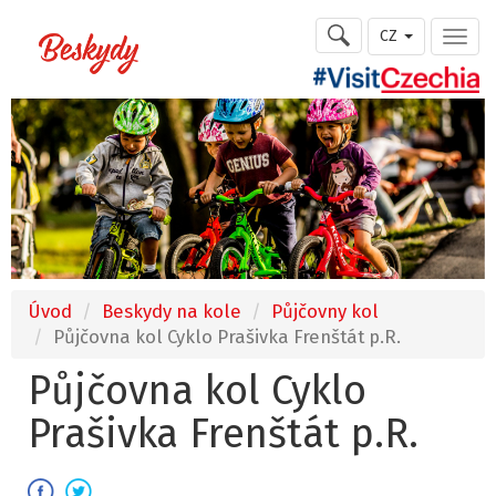
CZ
Úvod
Beskydy na kole
Půjčovny kol
Půjčovna kol Cyklo Prašivka Frenštát p.R.
Půjčovna kol Cyklo
Prašivka Frenštát p.R.