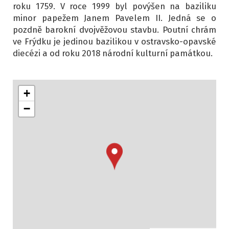
roku 1759. V roce 1999 byl povýšen na baziliku
minor papežem Janem Pavelem II. Jedná se o
pozdně barokní dvojvěžovou stavbu. Poutní chrám
ve Frýdku je jedinou bazilikou v ostravsko-opavské
diecézi a od roku 2018 národní kulturní památkou.
+
−