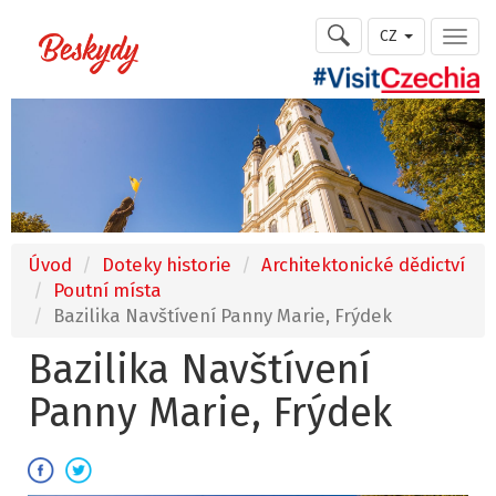
CZ
Úvod
Doteky historie
Architektonické dědictví
Poutní místa
Bazilika Navštívení Panny Marie, Frýdek
Bazilika Navštívení
Panny Marie, Frýdek