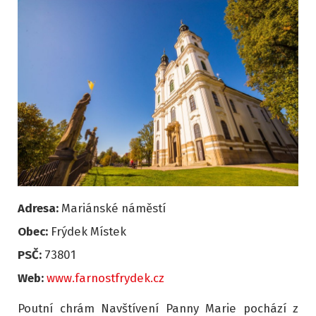
Adresa:
Mariánské náměstí
Obec:
Frýdek Místek
PSČ:
73801
Web:
www.farnostfrydek.cz
Poutní chrám Navštívení Panny Marie pochází z