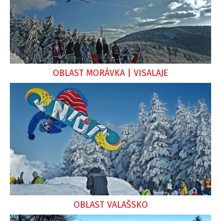
OBLAST MORÁVKA | VISALAJE
OBLAST VALAŠSKO