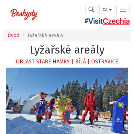
CZ
Úvod
Lyžařské areály
Lyžařské areály
OBLAST STARÉ HAMRY | BÍLÁ | OSTRAVICE