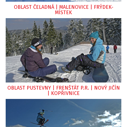
OBLAST ČELADNÁ | MALENOVICE | FRÝDEK-
MÍSTEK
OBLAST PUSTEVNY | FRENŠTÁT P.R. | NOVÝ JIČÍN
| KOPŘIVNICE