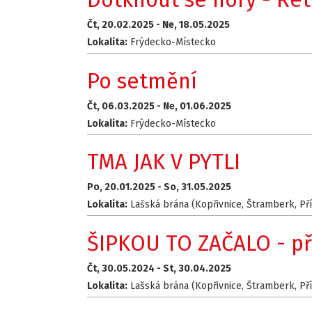
Čt, 20.02.2025 -
Ne, 18.05.2025
Lokalita:
Frýdecko-Místecko
Po setmění
Čt, 06.03.2025 -
Ne, 01.06.2025
Lokalita:
Frýdecko-Místecko
TMA JAK V PYTLI
Po, 20.01.2025 -
So, 31.05.2025
Lokalita:
Lašská brána (Kopřivnice, Štramberk, Př
ŠIPKOU TO ZAČALO - př
Čt, 30.05.2024 -
St, 30.04.2025
Lokalita:
Lašská brána (Kopřivnice, Štramberk, Př