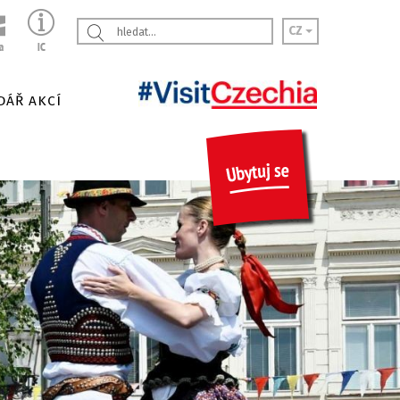
CZ
DÁŘ AKCÍ