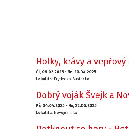
Holky, krávy a vepřový o
Čt, 06.02.2025 -
Ne, 20.04.2025
Lokalita:
Frýdecko-Místecko
Dobrý voják Švejk a No
Pá, 04.04.2025 -
Ne, 22.06.2025
Lokalita:
Novojičínsko
Dotknout se hory - Retr