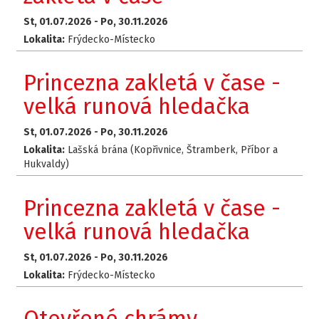
St, 01.07.2026 -
Po, 30.11.2026
Lokalita:
Frýdecko-Místecko
Princezna zakletá v čase -
velká runová hledačka
St, 01.07.2026 -
Po, 30.11.2026
Lokalita:
Lašská brána (Kopřivnice, Štramberk, Příbor a
Hukvaldy)
Princezna zakletá v čase -
velká runová hledačka
St, 01.07.2026 -
Po, 30.11.2026
Lokalita:
Frýdecko-Místecko
Otevřené chrámy