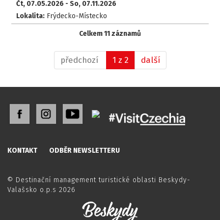
Čt, 07.05.2026 -
So, 07.11.2026
Lokalita:
Frýdecko-Místecko
Celkem 11 záznamů
předchozí
1 z 2
další
KONTAKT
ODBĚR NEWSLETTERU
© Destinační management turistické oblasti Beskydy-
Valašsko o.p.s 2026