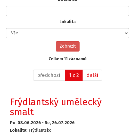
Lokalita
Celkem 11 záznamů
předchozí
1 z 2
další
Frýdlantský umělecký
smalt
Po, 08.06.2026 -
Ne, 26.07.2026
Lokalita:
Frýdlantsko