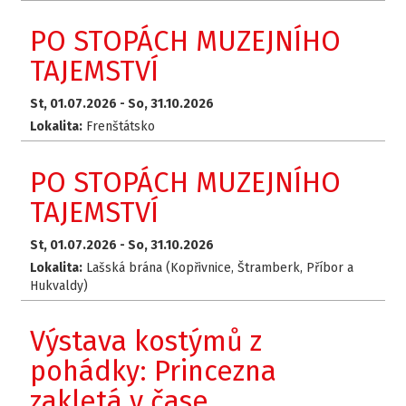
PO STOPÁCH MUZEJNÍHO
TAJEMSTVÍ
St, 01.07.2026 -
So, 31.10.2026
Lokalita:
Frenštátsko
PO STOPÁCH MUZEJNÍHO
TAJEMSTVÍ
St, 01.07.2026 -
So, 31.10.2026
Lokalita:
Lašská brána (Kopřivnice, Štramberk, Příbor a
Hukvaldy)
Výstava kostýmů z
pohádky: Princezna
zakletá v čase