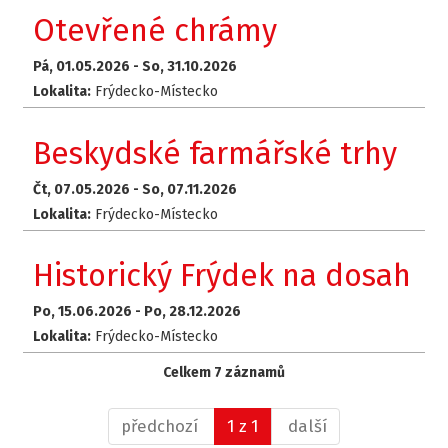
Otevřené chrámy
Pá, 01.05.2026 -
So, 31.10.2026
Lokalita:
Frýdecko-Místecko
Beskydské farmářské trhy
Čt, 07.05.2026 -
So, 07.11.2026
Lokalita:
Frýdecko-Místecko
Historický Frýdek na dosah
Po, 15.06.2026 -
Po, 28.12.2026
Lokalita:
Frýdecko-Místecko
Celkem 7 záznamů
předchozí
1 z 1
další