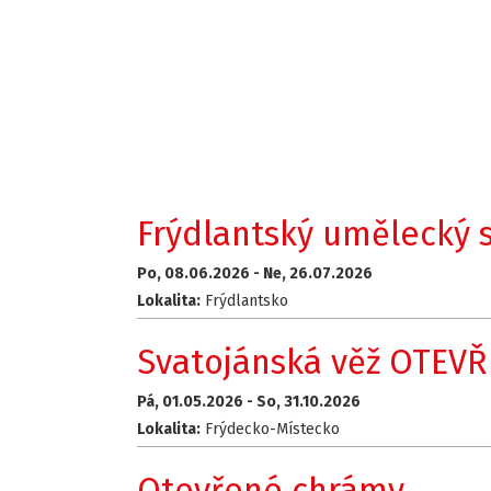
Frýdlantský umělecký 
Po, 08.06.2026 -
Ne, 26.07.2026
Lokalita:
Frýdlantsko
Svatojánská věž OTEV
Pá, 01.05.2026 -
So, 31.10.2026
Lokalita:
Frýdecko-Místecko
Otevřené chrámy