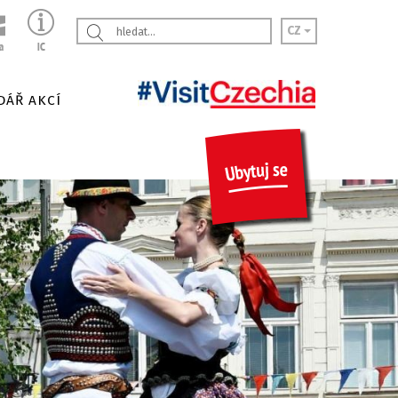
CZ
DÁŘ AKCÍ