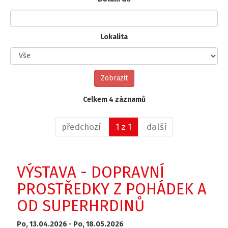
Lokalita
Celkem 4 záznamů
předchozí
1 z 1
další
VÝSTAVA - DOPRAVNÍ
PROSTŘEDKY Z POHÁDEK A
OD SUPERHRDINŮ
Po, 13.04.2026 -
Po, 18.05.2026