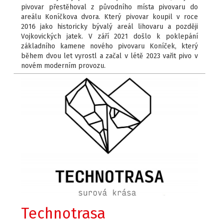
pivovar přestěhoval z původního místa pivovaru do
areálu Koníčkova dvora. Který pivovar koupil v roce
2016 jako historicky bývalý areál lihovaru a později
Vojkovických jatek. V září 2021 došlo k poklepání
základního kamene nového pivovaru Koníček, který
během dvou let vyrostl a začal v létě 2023 vařit pivo v
novém moderním provozu.
Technotrasa