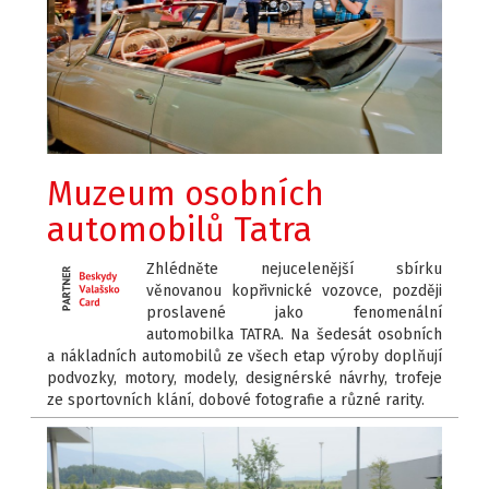
Muzeum osobních
automobilů Tatra
Zhlédněte nejucelenější sbírku
věnovanou kopřivnické vozovce, později
proslavené jako fenomenální
automobilka TATRA. Na šedesát osobních
a nákladních automobilů ze všech etap výroby doplňují
podvozky, motory, modely, designérské návrhy, trofeje
ze sportovních klání, dobové fotografie a různé rarity.