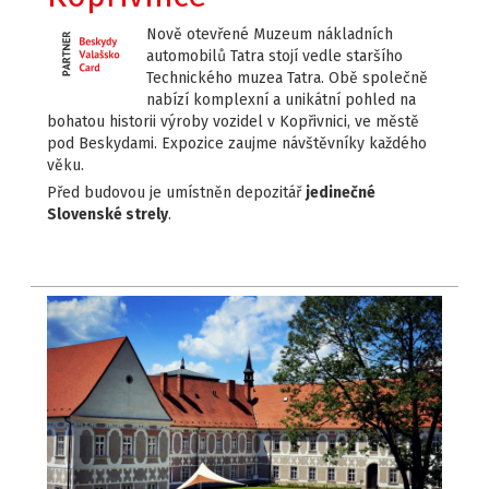
Nově otevřené Muzeum nákladních
automobilů Tatra stojí vedle staršího
Technického muzea Tatra. Obě společně
nabízí komplexní a unikátní pohled na
bohatou historii výroby vozidel v Kopřivnici, ve městě
pod Beskydami. Expozice zaujme návštěvníky každého
věku.
Před budovou je umístněn depozitář
jedinečné
Slovenské strely
.