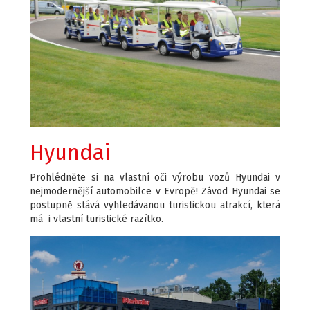
Hyundai
Prohlédněte si na vlastní oči výrobu vozů Hyundai v
nejmodernější automobilce v Evropě! Závod Hyundai se
postupně stává vyhledávanou turistickou atrakcí, která
má i vlastní turistické razítko.