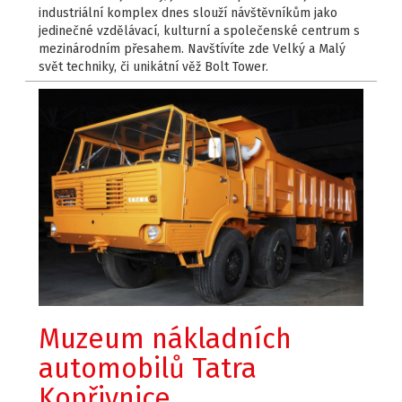
industriální komplex dnes slouží návštěvníkům jako
jedinečné vzdělávací, kulturní a společenské centrum s
mezinárodním přesahem. Navštívíte zde Velký a Malý
svět techniky, či unikátní věž Bolt Tower.
Muzeum nákladních
automobilů Tatra
Kopřivnice