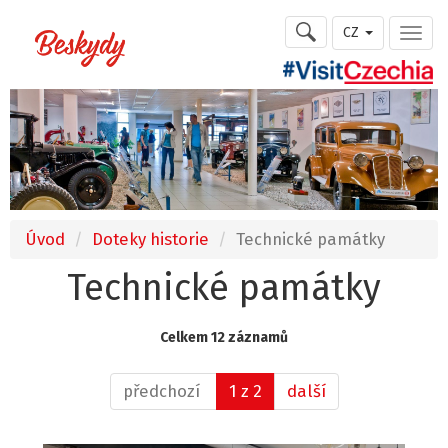
CZ
Úvod
Doteky historie
Technické památky
Technické památky
Celkem 12 záznamů
předchozí
1 z 2
další