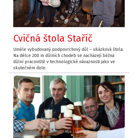
Cvičná štola Staříč
Uměle vybudovaný podpovrchový důl – ukázková štola.
Na délce 200 m důlních chodeb se nacházejí běžná
důlní pracoviště v technologické návaznosti jako ve
skutečném dole.