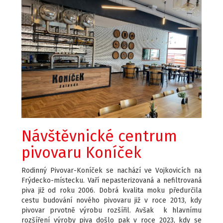
Návštěvnické centrum
pivovaru Koníček
Rodinný Pivovar-Koníček se nachází ve Vojkovicích na
Frýdecko-místecku. Vaří nepasterizovaná a nefiltrovaná
piva již od roku 2006. Dobrá kvalita moku předurčila
cestu budování nového pivovaru již v roce 2013, kdy
pivovar prvotně výrobu rozšířil. Avšak k hlavnímu
rozšíření výroby piva došlo pak v roce 2023, kdy se