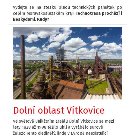
Vydejte se na stezku plnou technických památek po
celém Moravskoslezském kraji!
Technotrasa prochází i
Beskydami. Kudy?
Dolní oblast Vítkovice
Ve světově unikátním areálu Dolní Vítkovice se mezi
lety 1828 až 1998 těžilo uhlí a vyrábělo surové
železo.Tento ojedinělý, jinde v Evropě neexistující