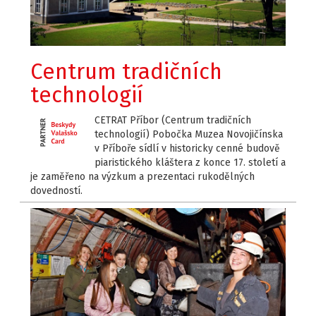
Centrum tradičních
technologií
CETRAT Příbor (Centrum tradičních
technologií) Pobočka Muzea Novojičínska
v Příboře sídlí v historicky cenné budově
piaristického kláštera z konce 17. století a
je zaměřeno na výzkum a prezentaci rukodělných
dovedností.