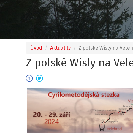
Úvod
Aktuality
Z polské Wisly na Vele
Z polské Wisly na Vel