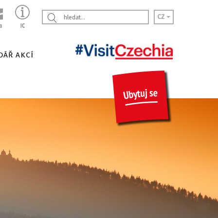
CZ
DÁŘ AKCÍ