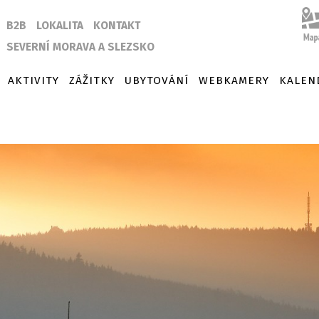
B2B
LOKALITA
KONTAKT
SEVERNÍ MORAVA A SLEZSKO
AKTIVITY
ZÁŽITKY
UBYTOVÁNÍ
WEBKAMERY
KALEN