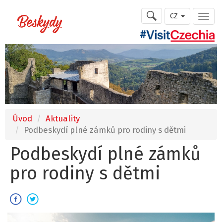
CZ
Úvod
Aktuality
Podbeskydí plné zámků pro rodiny s dětmi
Podbeskydí plné zámků
pro rodiny s dětmi