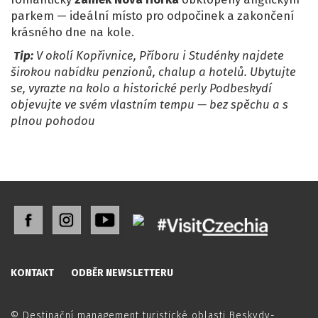
parkem — ideální místo pro odpočinek a zakončení
krásného dne na kole.
Tip:
V okolí Kopřivnice, Příboru i Studénky najdete
širokou nabídku penzionů, chalup a hotelů. Ubytujte
se, vyrazte na kolo a historické perly Podbeskydí
objevujte ve svém vlastním tempu — bez spěchu a s
plnou pohodou
KONTAKT
ODBĚR NEWSLETTERU
© Destinační management turistické oblasti Beskydy-