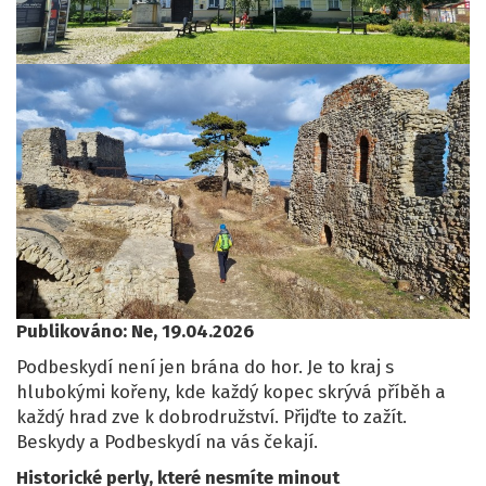
Publikováno: Ne, 19.04.2026
Podbeskydí není jen brána do hor. Je to kraj s
hlubokými kořeny, kde každý kopec skrývá příběh a
každý hrad zve k dobrodružství. Přijďte to zažít.
Beskydy a Podbeskydí na vás čekají.
Historické perly, které nesmíte minout