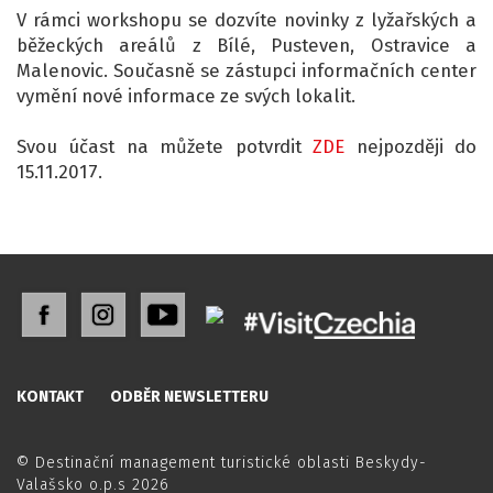
V rámci workshopu se dozvíte novinky z lyžařských a
běžeckých areálů z Bílé, Pusteven, Ostravice a
Malenovic. Současně se zástupci informačních center
vymění nové informace ze svých lokalit.
Svou účast na můžete potvrdit
ZDE
nejpozději do
15.11.2017.
KONTAKT
ODBĚR NEWSLETTERU
© Destinační management turistické oblasti Beskydy-
Valašsko o.p.s 2026