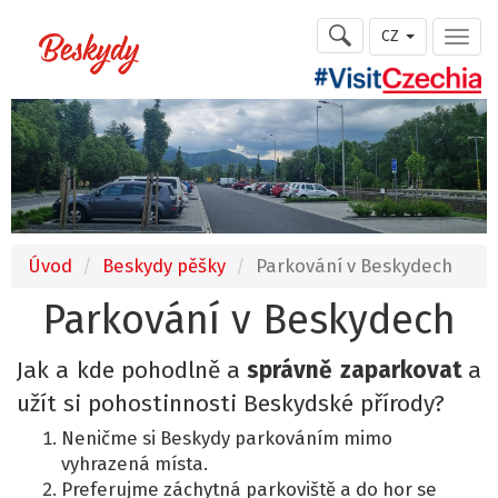
CZ
Úvod
Beskydy pěšky
Parkování v Beskydech
Parkování v Beskydech
Jak a kde pohodlně a
správně
zaparkovat
a
užít si pohostinnosti Beskydské přírody?
Neničme si Beskydy parkováním mimo
vyhrazená místa.
Preferujme záchytná parkoviště a do hor se