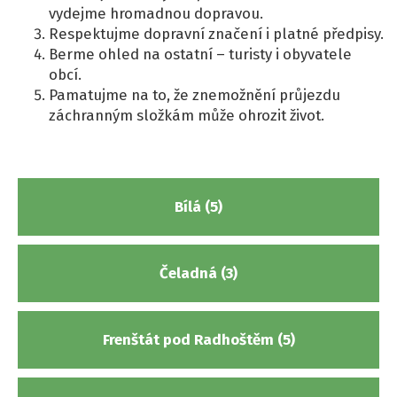
vydejme hromadnou dopravou.
Respektujme dopravní značení i platné předpisy.
Berme ohled na ostatní – turisty i obyvatele
obcí.
Pamatujme na to, že znemožnění průjezdu
záchranným složkám může ohrozit život.
Bílá (5)
Čeladná (3)
Frenštát pod Radhoštěm (5)