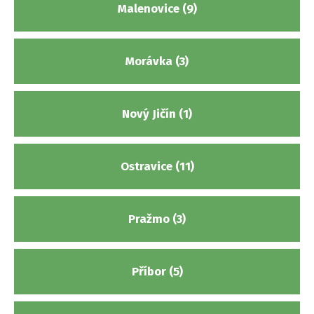
Malenovice (9)
Morávka (3)
Nový Jičín (1)
Ostravice (11)
Pražmo (3)
Příbor (5)