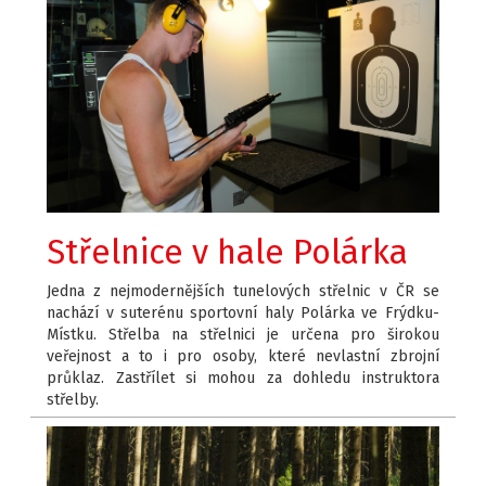
Střelnice v hale Polárka
Jedna z nejmodernějších tunelových střelnic v ČR se
nachází v suterénu sportovní haly Polárka ve Frýdku-
Místku. Střelba na střelnici je určena pro širokou
veřejnost a to i pro osoby, které nevlastní zbrojní
průklaz. Zastřílet si mohou za dohledu instruktora
střelby.