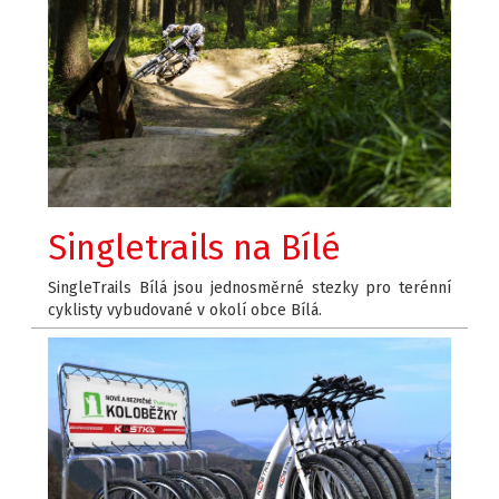
Singletrails na Bílé
SingleTrails Bílá jsou jednosměrné stezky pro terénní
cyklisty vybudované v okolí obce Bílá.