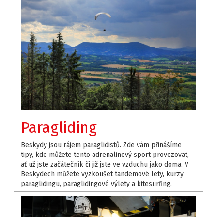
Paragliding
Beskydy jsou rájem paraglidistů. Zde vám přinášíme
tipy, kde můžete tento adrenalinový sport provozovat,
ať už jste začátečník či již jste ve vzduchu jako doma. V
Beskydech můžete vyzkoušet tandemové lety, kurzy
paraglidingu, paraglidingové výlety a kitesurfing.