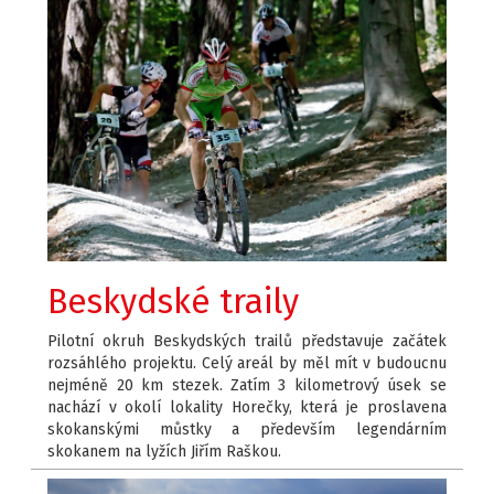
Beskydské traily
Pilotní okruh Beskydských trailů představuje začátek
rozsáhlého projektu. Celý areál by měl mít v budoucnu
nejméně 20 km stezek. Zatím 3 kilometrový úsek se
nachází v okolí lokality Horečky, která je proslavena
skokanskými můstky a především legendárním
skokanem na lyžích Jiřím Raškou.