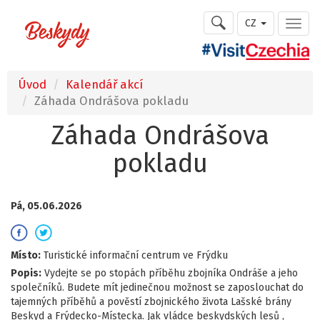
CZ
Úvod
Kalendář akcí
Záhada Ondrášova pokladu
Záhada Ondrášova
pokladu
Pá, 05.06.2026
Místo:
Turistické informační centrum ve Frýdku
Popis:
Vydejte se po stopách příběhu zbojníka Ondráše a jeho
společníků. Budete mít jedinečnou možnost se zaposlouchat do
tajemných příběhů a pověstí zbojnického života Lašské brány
Beskyd a Frýdecko-Místecka. Jak vládce beskydských lesů ,